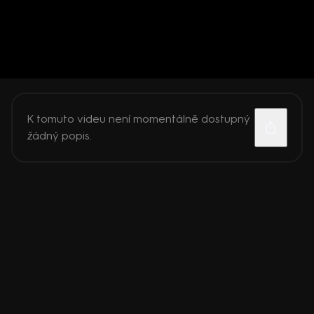
K tomuto videu není momentálně dostupný
žádný popis.