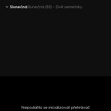
Slunečná
Slunečná (85) - Dvě semetriky
Nepodařilo se inicializovat přehrávač