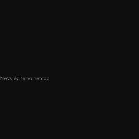
a: Nevyléčitelná nemoc