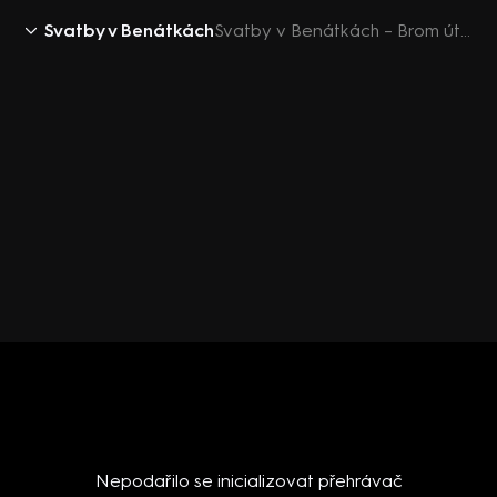
Svatby v Benátkách
Svatby v Benátkách – Brom útočí
Nepodařilo se inicializovat přehrávač