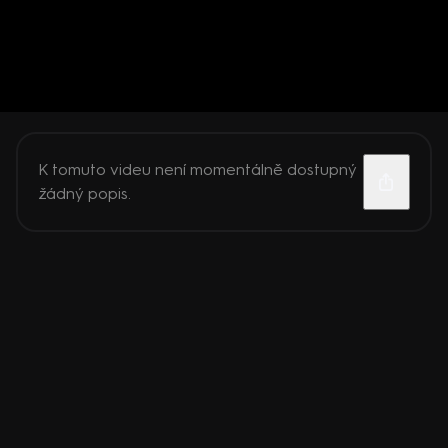
K tomuto videu není momentálně dostupný
žádný popis.