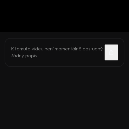
K tomuto videu není momentálně dostupný
žádný popis.