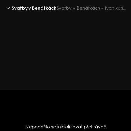
Svatby v Benátkách
Svatby v Benátkách – Ivan kutilem
Nepodařilo se inicializovat přehrávač