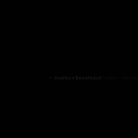
Svatby v Benátkách
Svatby v Benátk