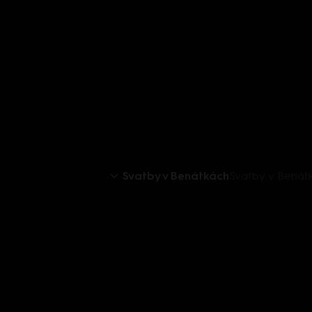
Svatby v Benátkách
Svatby v Benát