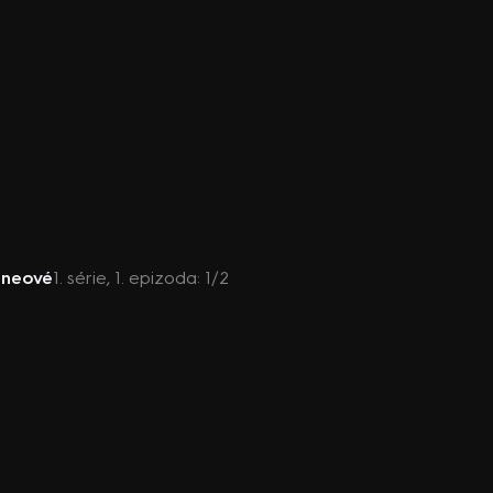
aneové
1. série, 1. epizoda: 1/2