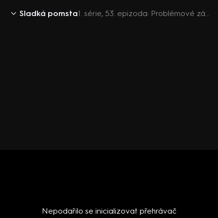
Sladká pomsta
1. série, 53. epizoda: Problémové zásnuby
Nepodařilo se inicializovat přehrávač