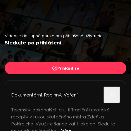
Video je dostupné pouze pro přihlášené uživatele.
Sledujte po přihlášení
Přihlásit se
Dokumentární
,
Rodinný
,
Vaření
Tajemství dokonalých chutí! Tradiční i exotické
recepty v rukou skutečného mistra Zdeňka
Pohlreicha! Využijte šance vařit jako on! Sledujte
nové díly oblíbeného ...
Více