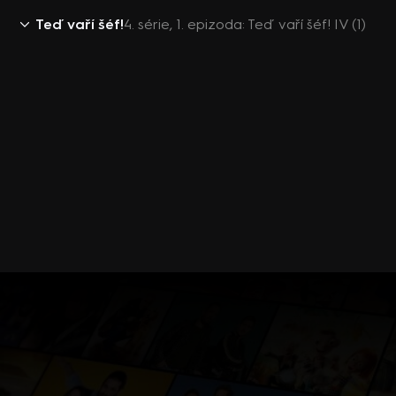
Teď vaří šéf!
4. série, 1. epizoda: Teď vaří šéf! IV (1)