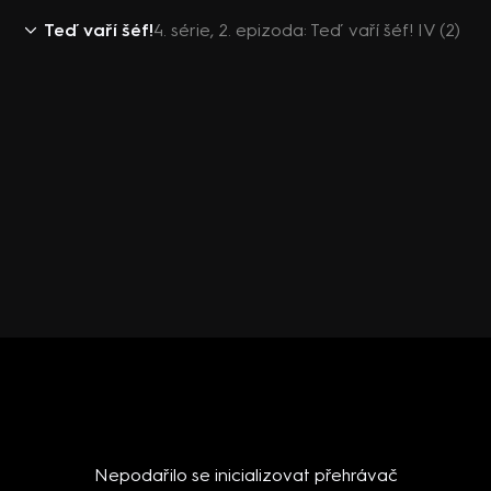
Teď vaří šéf!
4. série, 2. epizoda: Teď vaří šéf! IV (2)
Nepodařilo se inicializovat přehrávač