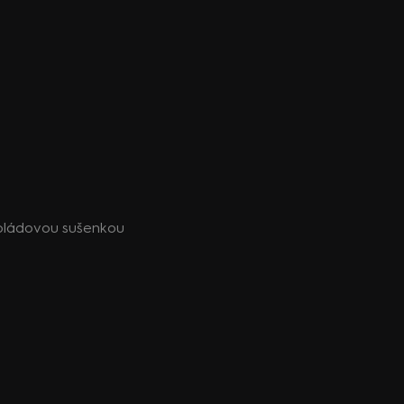
oládovou sušenkou