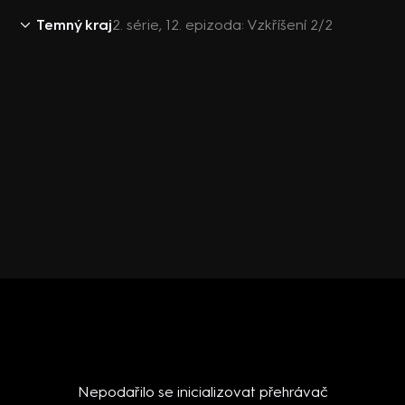
Temný kraj
2. série, 12. epizoda: Vzkříšení 2/2
Nepodařilo se inicializovat přehrávač