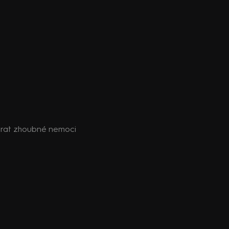
ávrat zhoubné nemoci