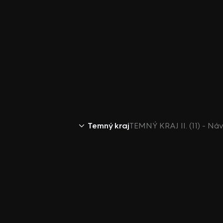
Temný kraj
TEMNÝ KRAJ II. (11) - N