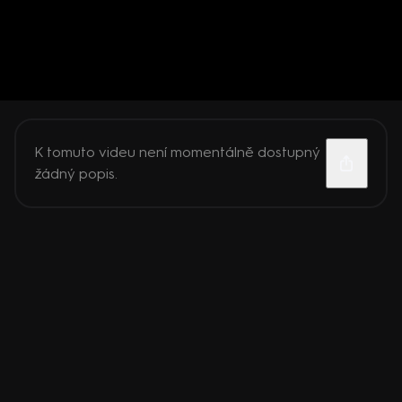
K tomuto videu není momentálně dostupný
žádný popis.