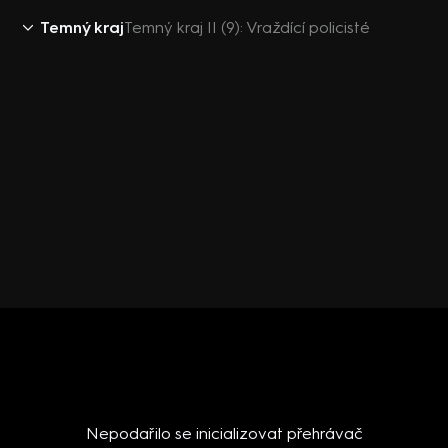
Temný kraj
Temný kraj II (9): Vraždící policisté
Nepodařilo se inicializovat přehrávač