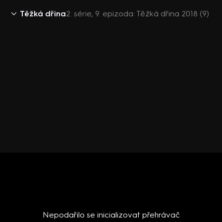
Těžká dřina
2. série, 9. epizoda: Těžká dřina 2018 (9)
Nepodařilo se inicializovat přehrávač