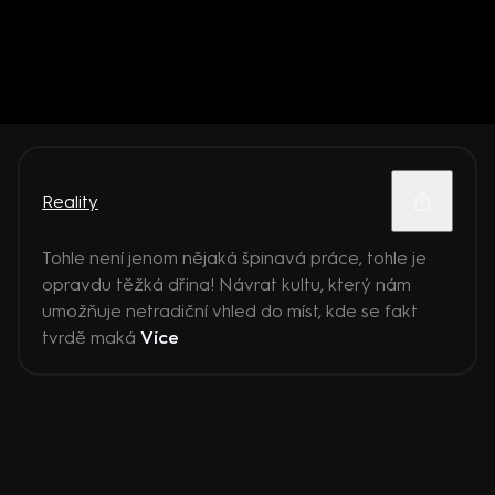
Reality
Tohle není jenom nějaká špinavá práce, tohle je
opravdu těžká dřina! Návrat kultu, který nám
umožňuje netradiční vhled do míst, kde se fakt
tvrdě maká
Více