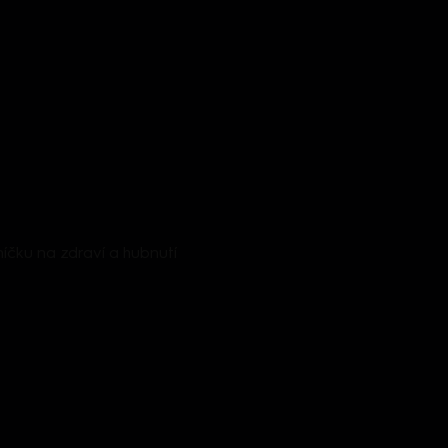
níčku na zdraví a hubnutí