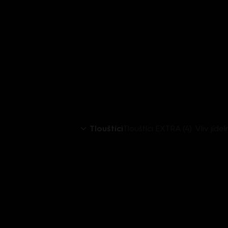
Tlouštíci
Tlouštíci EXTRA (4): Vliv jídel