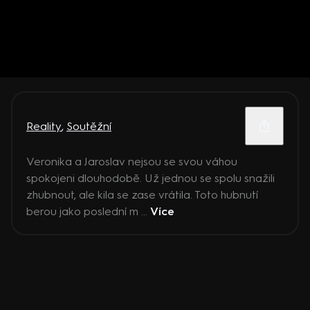
Reality
,
Soutěžní
Veronika a Jaroslav nejsou se svou váhou
spokojeni dlouhodobě. Už jednou se spolu snažili
zhubnout, ale kila se zase vrátila. Toto hubnutí
berou jako poslední m ...
Více