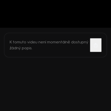
K tomuto videu není momentálně dostupný
žádný popis.