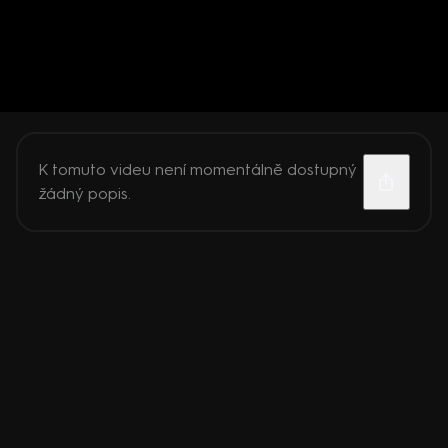
K tomuto videu není momentálně dostupný
žádný popis.