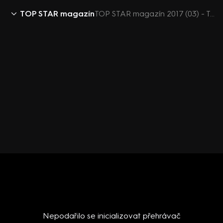
TOP STAR magazín
TOP STAR magazín 2017 (03) - Tomáš Řepka
Nepodařilo se inicializovat přehrávač