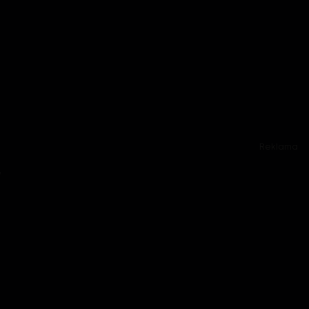
Reklama
y