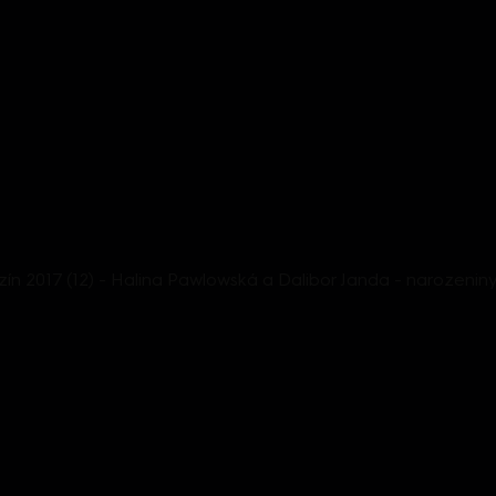
n 2017 (12) - Halina Pawlowská a Dalibor Janda - narozenin