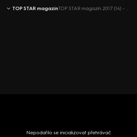
TOP STAR magazín
TOP STAR magazín 2017 (14) - Miroslav Hrábě
Nepodařilo se inicializovat přehrávač