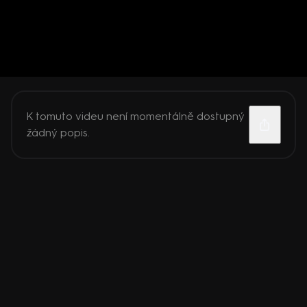
K tomuto videu není momentálně dostupný
žádný popis.