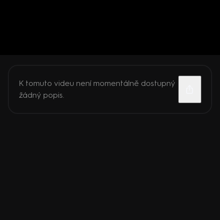
K tomuto videu není momentálně dostupný
žádný popis.