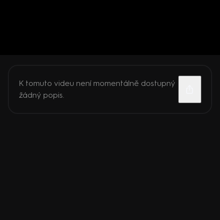
K tomuto videu není momentálně dostupný
žádný popis.