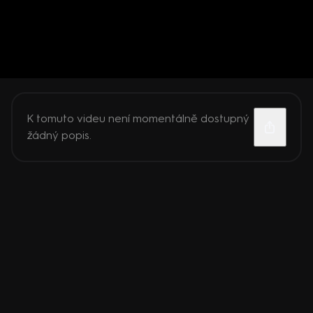
K tomuto videu není momentálně dostupný
žádný popis.