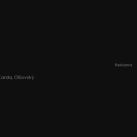
Reklama
Carda, Olšovský