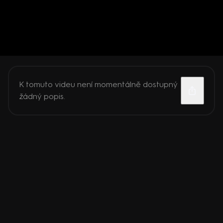
K tomuto videu není momentálně dostupný
žádný popis.