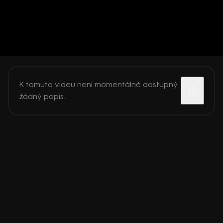
K tomuto videu není momentálně dostupný
žádný popis.