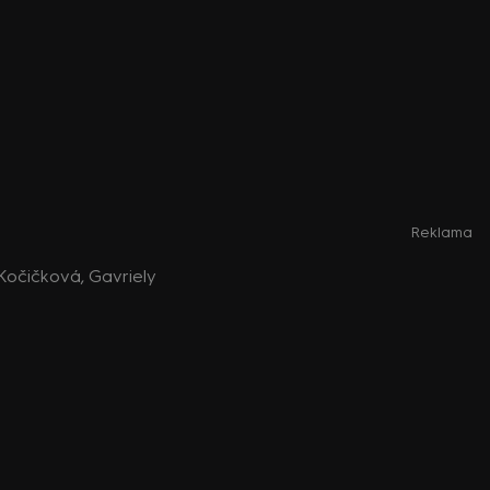
Reklama
 Kočičková, Gavriely