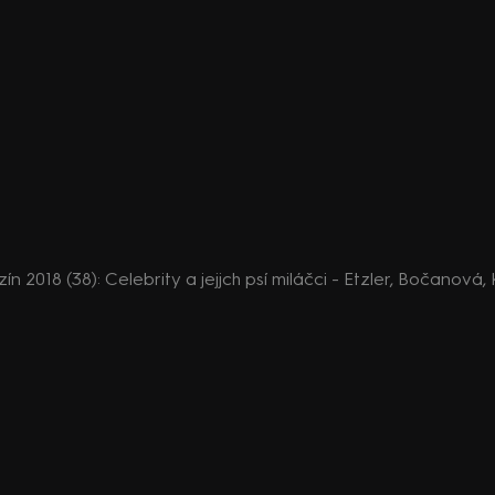
 2018 (38): Celebrity a jejjch psí miláčci - Etzler, Bočanová,