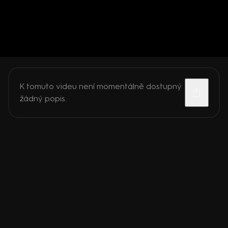
K tomuto videu není momentálně dostupný
žádný popis.