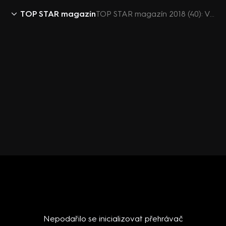
TOP STAR magazín
TOP STAR magazín 2018 (40): Veronika Žilková
Nepodařilo se inicializovat přehrávač