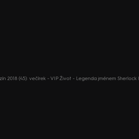
n 2018 (45): večírek - VIP Život - Legenda jménem Sherlock 