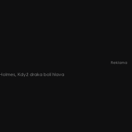
Reklama
Holmes, Když draka bolí hlava