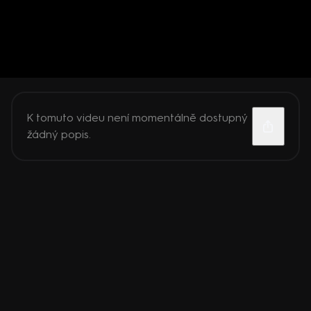
K tomuto videu není momentálně dostupný
žádný popis.