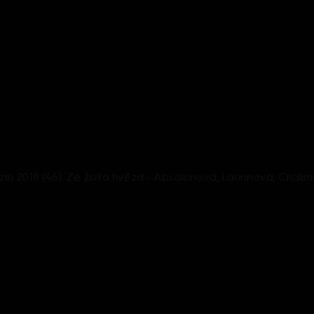
n 2018 (46): Ze živta hvězd - Absolonová, Laurinová, Chali