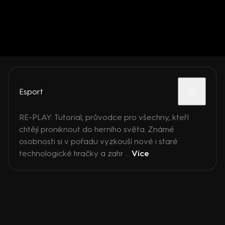
Esport
RE-PLAY: Tutorial, průvodce pro všechny, kteří
chtějí proniknout do herního světa. Známé
osobnosti si v pořadu vyzkouší nové i staré
technologické hračky a zahr ...
Více