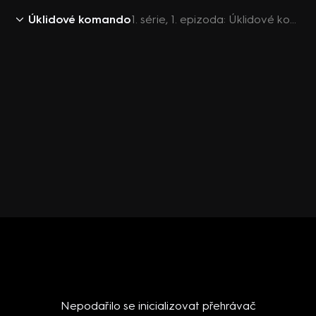
Úklidové komando
1. série, 1. epizoda: Úklidové komando (1)
Nepodařilo se inicializovat přehrávač