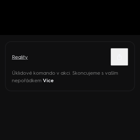
Reality
Úklidové komando v akci. Skoncujeme s vaším
nepořádkem
Více