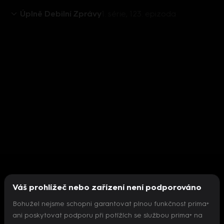
Úplně Debilní Zprávy
1. série, 123. epizoda
Váš prohlížeč nebo zařízení není podporováno
Bohužel nejsme schopni garantovat plnou funkčnost prima+
ani poskytovat podporu při potížích se službou prima+ na