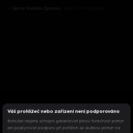
Úplně Debilní Zprávy
1. série, 158. epizoda
Váš prohlížeč nebo zařízení není podporováno
Bohužel nejsme schopni garantovat plnou funkčnost prima+
ani poskytovat podporu při potížích se službou prima+ na