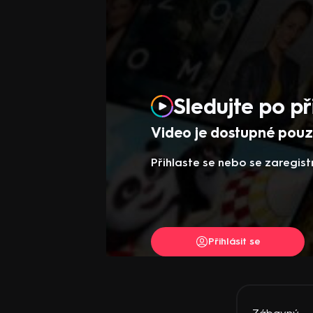
Sledujte po př
Video je dostupné pouze
Přihlaste se nebo se zaregist
Přihlásit se