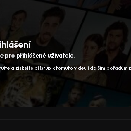
ihlášení
 pro přihlášené uživatele.
rujte a získejte přístup k tomuto videu i dalším pořadům