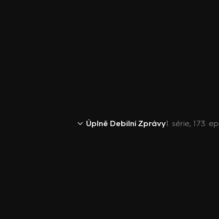
Úplně Debilní Zprávy
1. série, 173. 