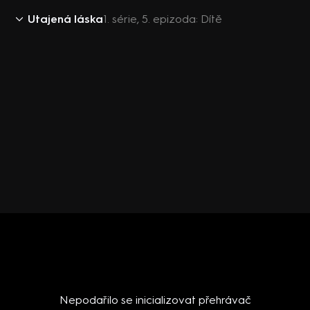
Utajená láska
1. série, 5. epizoda: Dítě
Nepodařilo se inicializovat přehrávač