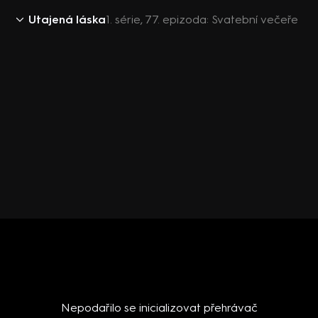
Utajená láska
1. série, 77. epizoda: Svatební večeře
Nepodařilo se inicializovat přehrávač