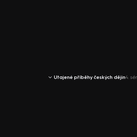
Utajené příběhy českých dějin
4. sé