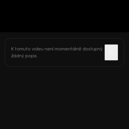
K tomuto videu není momentálně dostupný
žádný popis.