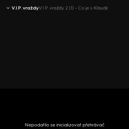
V.I.P. vraždy
V.I.P. vraždy 2 (1) - Co je s Klaudií
Nepodařilo se inicializovat přehrávač