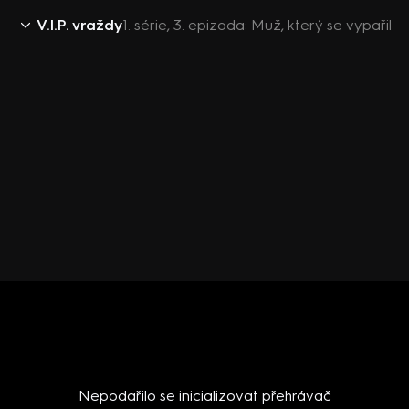
V.I.P. vraždy
1. série, 3. epizoda: Muž, který se vypařil
Nepodařilo se inicializovat přehrávač