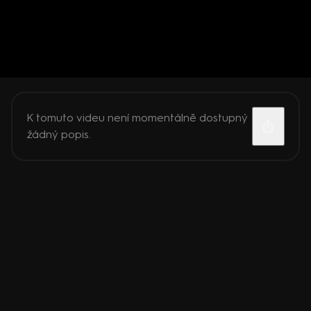
K tomuto videu není momentálně dostupný
žádný popis.