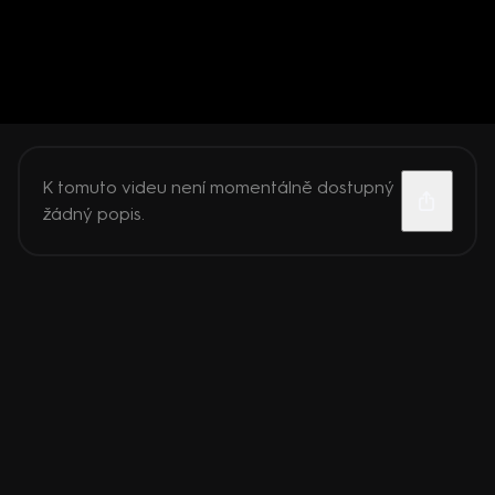
K tomuto videu není momentálně dostupný
žádný popis.