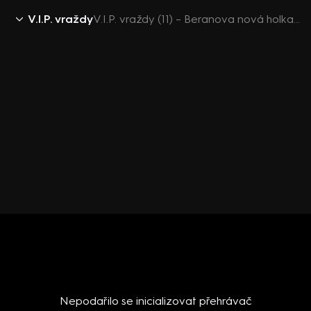
V.I.P. vraždy
V.I.P. vraždy (11) – Beranova nová holka!?
Nepodařilo se inicializovat přehrávač