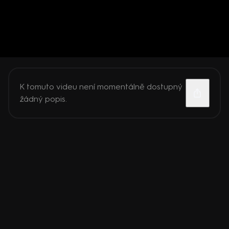
K tomuto videu není momentálně dostupný
žádný popis.