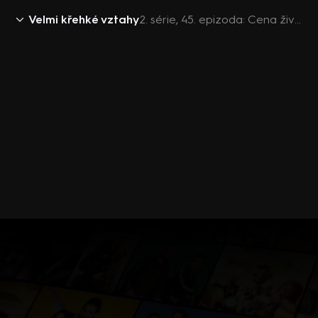
Velmi křehké vztahy
2. série, 45. epizoda: Cena života