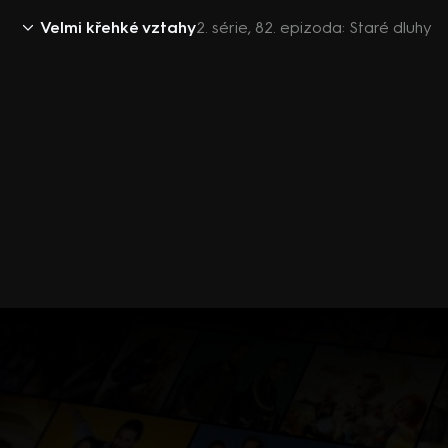
Velmi křehké vztahy
2. série, 82. epizoda: Staré dluhy