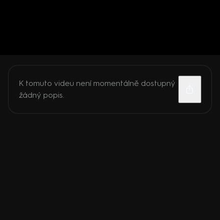
K tomuto videu není momentálně dostupný
žádný popis.