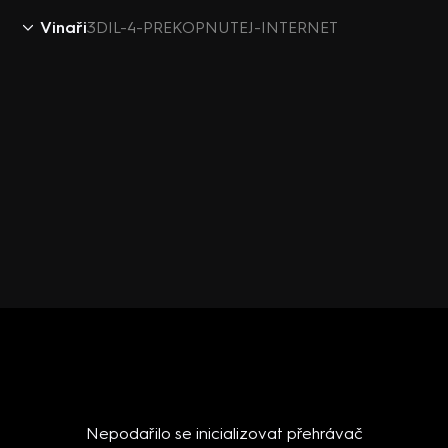
Vinaři
3DIL-4-PREKOPNUTEJ-INTERNET
Nepodařilo se inicializovat přehrávač