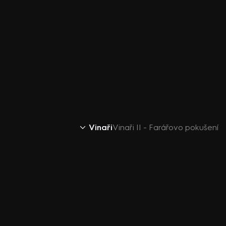
Vinaři
Vinaři II - Farářovo pokušení