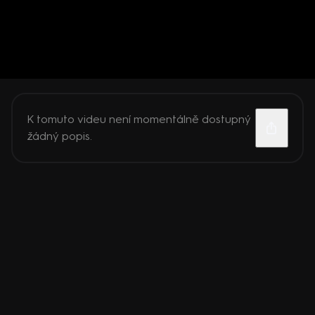
K tomuto videu není momentálně dostupný
žádný popis.