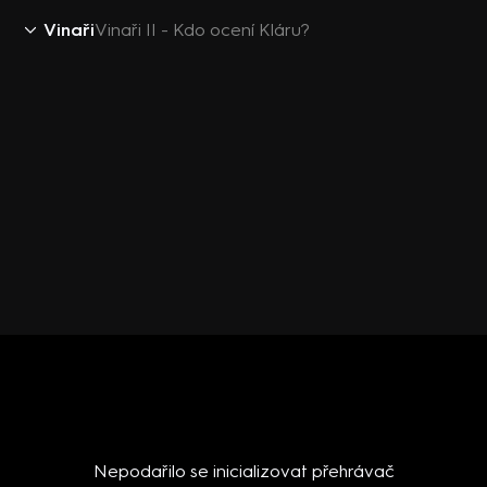
Vinaři
Vinaři II - Kdo ocení Kláru?
Nepodařilo se inicializovat přehrávač